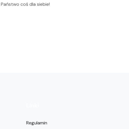
Państwo coś dla siebie!
Linki
Regulamin