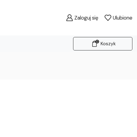
Zaloguj się
Ulubione
0
Koszyk