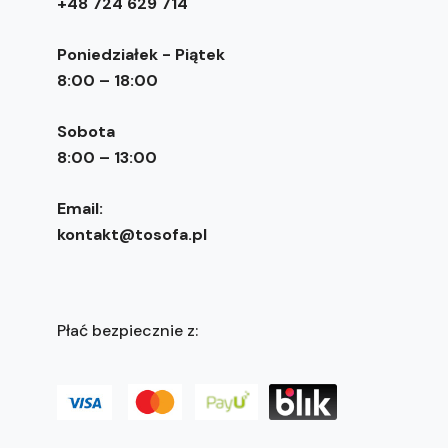
+48 724 629 714
Poniedziałek - Piątek
8:00 – 18:00
Sobota
8:00 – 13:00
Email:
kontakt@tosofa.pl
Płać bezpiecznie z: