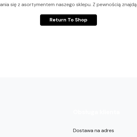
ia się z asortymentem naszego sklepu. Z pewnością znajdą 
Return To Shop
Obsługa klienta
Dostawa na adres