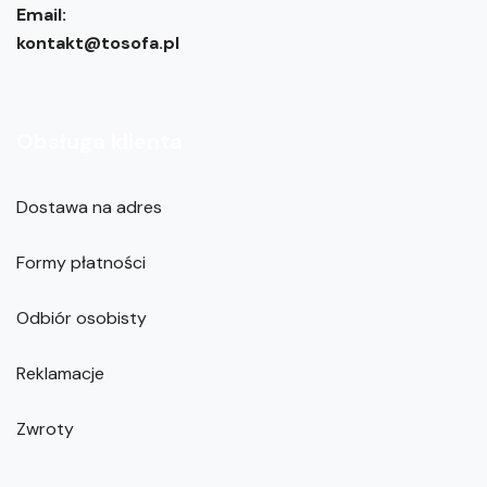
Email:
kontakt@tosofa.pl
Obsługa klienta
Dostawa na adres
Formy płatności
Odbiór osobisty
Reklamacje
Zwroty