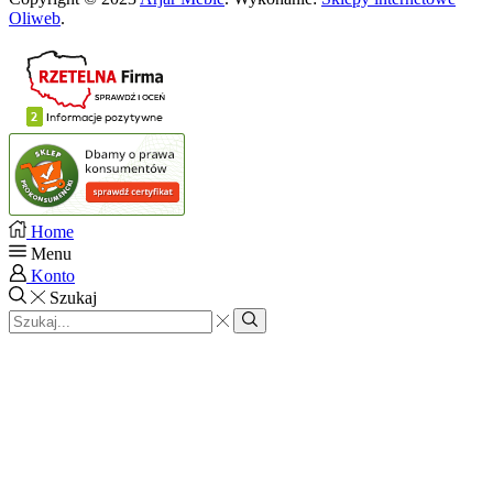
Oliweb
.
Home
Menu
Konto
Szukaj
Search
input
Search