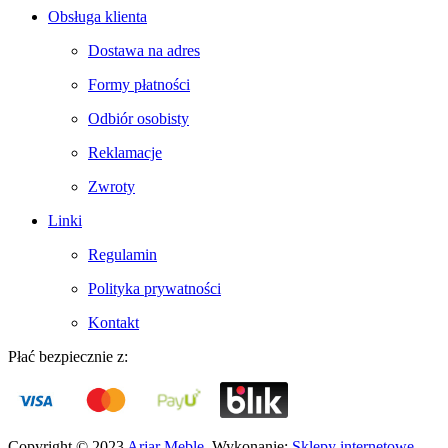
Obsługa klienta
Dostawa na adres
Formy płatności
Odbiór osobisty
Reklamacje
Zwroty
Linki
Regulamin
Polityka prywatności
Kontakt
Płać bezpiecznie z:
Copyright © 2023
Arjar Meble
. Wykonanie:
Sklepy internetowe