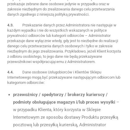
przekazuje zebrane dane osobowe jedynie w przypadku oraz w
zakresie niezbędnym do zrealizowania danego celu przetwarzania
danych zgodnego z niniejszą polityką prywatności.
4.3.
Przekazanie danych przez Administratora nie następuje w
każdym wypadku i nie do wszystkich wskazanych w polityce
prywatności odbiorców lub kategorii odbiorców – Administrator
przekazuje dane wyłącznie wtedy, gdy jest to niezbędne do realizacji
danego celu przetwarzania danych osobowych i tylko w zakresie
niezbędnym do jego zrealizowania. Przykładowo, jeżeli Klient korzysta
z odbioru osobistego, to jego dane nie będą przekazywane
przewoźnikowi współpracującemu z Administratorem.
4.4.
Dane osobowe Usługobiorców i Klientów Sklepu
Internetowego mogą być przekazywane następującym odbiorcom lub
kategoriom odbiorców:
przewoźnicy / spedytorzy / brokerzy kurierscy /
podmioty obsługujące magazyn i/lub proces wysyłki
–
w przypadku Klienta, który korzysta w Sklepie
Internetowym ze sposobu dostawy Produktu przesyłką
pocztową lub przesyłką kurierską, Administrator