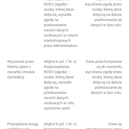
RODO (zgoda) –
wycofania zgody przez
osoba, której dane
osobę, której dane
dotyczą, wyraziła
dotyczą na dalsze
zgodę na
przetwarzanie jej
przetwarzanie
danych w tym celu.
swoich danych
osobowych w celach
marketingowych
przez Administratora
Wyrażenie przez
Artykuł 6 ust. 1 lit. a)
Dane przechowywane
Klienta opinii o
Rozporządzenia
są do momentu
zawartej Umowie
RODO (zgoda) –
wycofania zgody przez
Sprzedaży
osoba, której dane
osobę, której dane
dotyczą, wyraziła
dotyczą na dalsze
zgodę na
przetwarzanie jej
przetwarzanie
danych w tym celu.
swoich danych
osobowych w celu
wyrażenia opinii
Prowadzenie ksiąg
Artykuł 6 ust. 1 lit. c)
Dane są