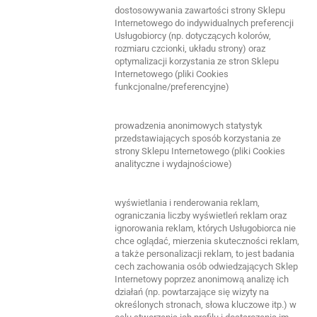
dostosowywania zawartości strony Sklepu
Internetowego do indywidualnych preferencji
Usługobiorcy (np. dotyczących kolorów,
rozmiaru czcionki, układu strony) oraz
optymalizacji korzystania ze stron Sklepu
Internetowego (pliki Cookies
funkcjonalne/preferencyjne)
prowadzenia anonimowych statystyk
przedstawiających sposób korzystania ze
strony Sklepu Internetowego (pliki Cookies
analityczne i wydajnościowe)
wyświetlania i renderowania reklam,
ograniczania liczby wyświetleń reklam oraz
ignorowania reklam, których Usługobiorca nie
chce oglądać, mierzenia skuteczności reklam,
a także personalizacji reklam, to jest badania
cech zachowania osób odwiedzających Sklep
Internetowy poprzez anonimową analizę ich
działań (np. powtarzające się wizyty na
określonych stronach, słowa kluczowe itp.) w