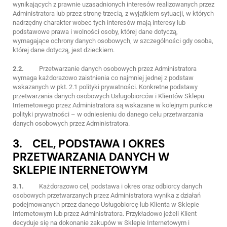
wynikających z prawnie uzasadnionych interesów realizowanych przez
Administratora lub przez stronę trzecią, z wyjątkiem sytuacji, w których
nadrzędny charakter wobec tych interesów mają interesy lub
podstawowe prawa i wolności osoby, której dane dotyczą,
wymagające ochrony danych osobowych, w szczególności gdy osoba,
której dane dotyczą, jest dzieckiem.
2.2.
Przetwarzanie danych osobowych przez Administratora
wymaga każdorazowo zaistnienia co najmniej jednej z podstaw
wskazanych w pkt. 2.1 polityki prywatności. Konkretne podstawy
przetwarzania danych osobowych Usługobiorców i Klientów Sklepu
Internetowego przez Administratora są wskazane w kolejnym punkcie
polityki prywatności – w odniesieniu do danego celu przetwarzania
danych osobowych przez Administratora.
3. CEL, PODSTAWA I OKRES
PRZETWARZANIA DANYCH W
SKLEPIE INTERNETOWYM
3.1.
Każdorazowo cel, podstawa i okres oraz odbiorcy danych
osobowych przetwarzanych przez Administratora wynika z działań
podejmowanych przez danego Usługobiorcę lub Klienta w Sklepie
Internetowym lub przez Administratora. Przykładowo jeżeli Klient
decyduje się na dokonanie zakupów w Sklepie Internetowym i