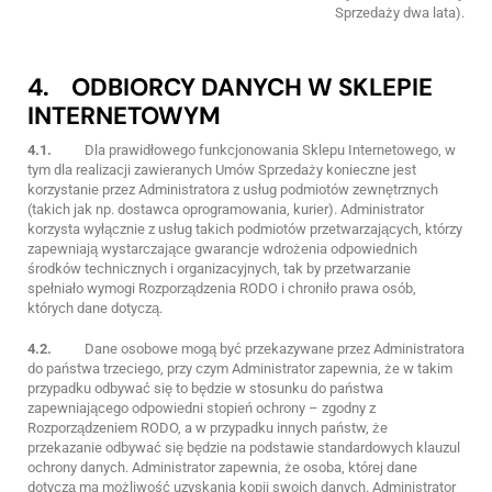
Sprzedaży dwa lata).
4. ODBIORCY DANYCH W SKLEPIE
INTERNETOWYM
4.1.
Dla prawidłowego funkcjonowania Sklepu Internetowego, w
tym dla realizacji zawieranych Umów Sprzedaży konieczne jest
korzystanie przez Administratora z usług podmiotów zewnętrznych
(takich jak np. dostawca oprogramowania, kurier). Administrator
korzysta wyłącznie z usług takich podmiotów przetwarzających, którzy
zapewniają wystarczające gwarancje wdrożenia odpowiednich
środków technicznych i organizacyjnych, tak by przetwarzanie
spełniało wymogi Rozporządzenia RODO i chroniło prawa osób,
których dane dotyczą.
4.2.
Dane osobowe mogą być przekazywane przez Administratora
do państwa trzeciego, przy czym Administrator zapewnia, że w takim
przypadku odbywać się to będzie w stosunku do państwa
zapewniającego odpowiedni stopień ochrony – zgodny z
Rozporządzeniem RODO, a w przypadku innych państw, że
przekazanie odbywać się będzie na podstawie standardowych klauzul
ochrony danych. Administrator zapewnia, że osoba, której dane
dotyczą ma możliwość uzyskania kopii swoich danych. Administrator