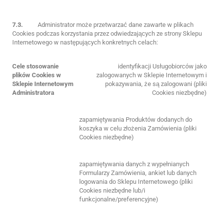
7.3.
Administrator może przetwarzać dane zawarte w plikach
Cookies podczas korzystania przez odwiedzających ze strony Sklepu
Internetowego w następujących konkretnych celach:
Cele stosowanie
identyfikacji Usługobiorców jako
plików Cookies w
zalogowanych w Sklepie Internetowym i
Sklepie Internetowym
pokazywania, że są zalogowani (pliki
Administratora
Cookies niezbędne)
zapamiętywania Produktów dodanych do
koszyka w celu złożenia Zamówienia (pliki
Cookies niezbędne)
zapamiętywania danych z wypełnianych
Formularzy Zamówienia, ankiet lub danych
logowania do Sklepu Internetowego (pliki
Cookies niezbędne lub/i
funkcjonalne/preferencyjne)