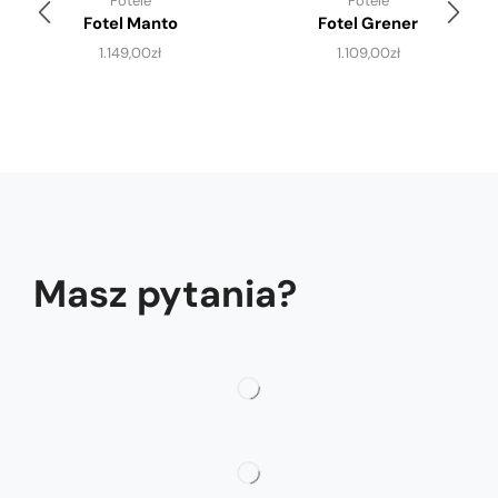
Fotele
Fotele
Fotel Manto
Fotel Grener
1.149,00
zł
1.109,00
zł
Masz pytania?