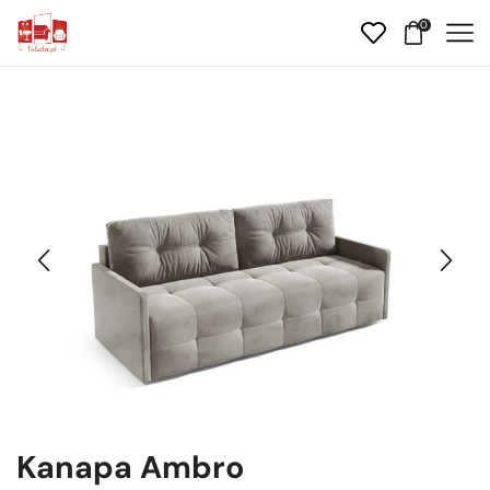
0
Kanapa Ambro