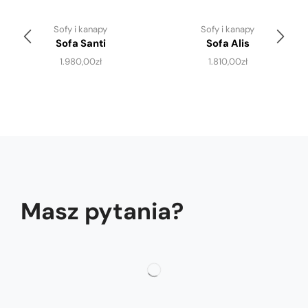
Sofy i kanapy
Sofy i kanapy
Sofa Santi
Sofa Alis
1.980,00
zł
1.810,00
zł
Masz pytania?