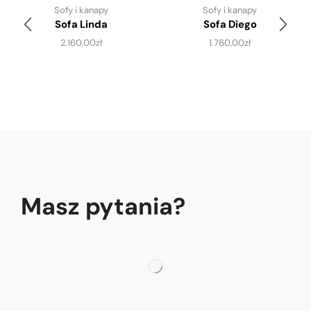
Sofy i kanapy
Sofy i kanapy
Sofa Linda
Sofa Diego
2.160,00
zł
1.760,00
zł
Masz pytania?