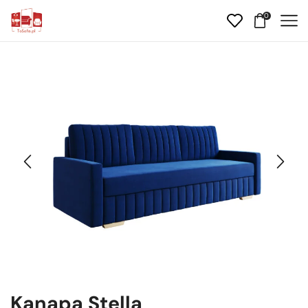
0
Kanapa Stella