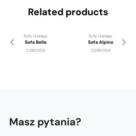
Related products
Sofy i kanapy
Sofy i kanapy
Sofa Bella
Sofa Alpino
2.290,00
zł
2.099,00
zł
Masz pytania?