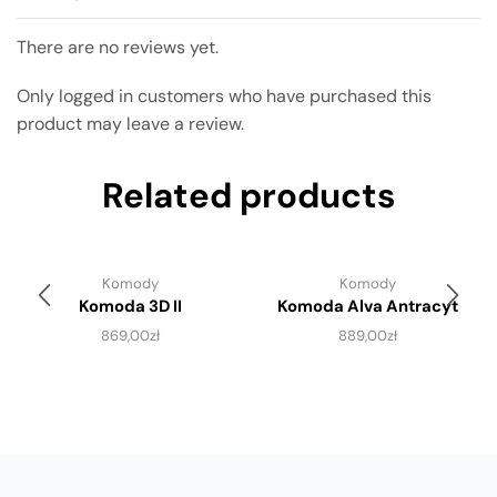
There are no reviews yet.
Only logged in customers who have purchased this
product may leave a review.
Related products
Komody
Komody
Komoda 3D II
Komoda Alva Antracyt
869,00
zł
889,00
zł