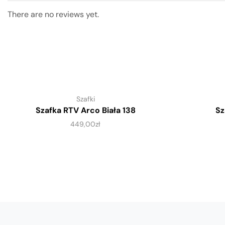
There are no reviews yet.
Szafki
Szafka RTV Arco Biała 138
Sz
449,00
zł