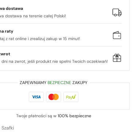
wa dostawa
 dostawa na terenie całej Polski!
na raty
aj z rat online i zrealizuj zakup w 15 minut!
zwrot
 dni na zwrot, jeśli produkt nie spełni Twoich oczekiwań!
ZAPEWNIAMY
BEZPIECZNE
ZAKUPY
Twoje płatności są w
100% bezpieczne
:
Szafki