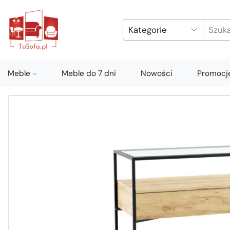
Meble
Meble do 7 dni
Nowości
Promocj