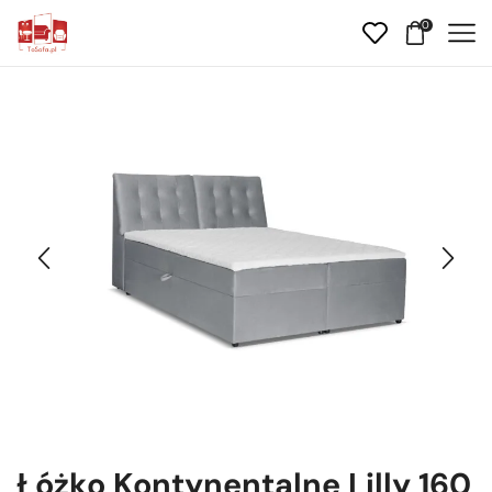
0
Łóżko Kontynentalne Lilly 160