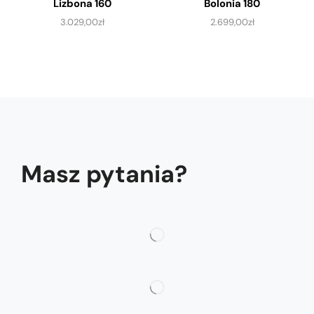
Lizbona 160
Bolonia 180
3.029,00
zł
2.699,00
zł
Masz pytania?