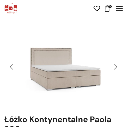
0
Łóżko Kontynentalne Paola