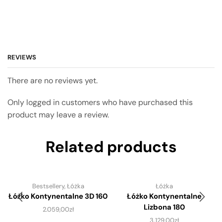
REVIEWS
There are no reviews yet.
Only logged in customers who have purchased this
product may leave a review.
Related products
Bestsellery
,
Łóżka
Łóżka
Łóżko Kontynentalne 3D 160
Łóżko Kontynentalne
Lizbona 180
2.059,00
zł
3.129,00
zł