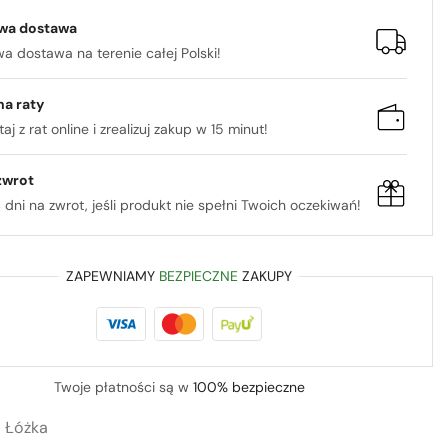
wa dostawa
 dostawa na terenie całej Polski!
na raty
aj z rat online i zrealizuj zakup w 15 minut!
zwrot
 dni na zwrot, jeśli produkt nie spełni Twoich oczekiwań!
ZAPEWNIAMY
BEZPIECZNE
ZAKUPY
Twoje płatności są w
100% bezpieczne
:
Łóżka