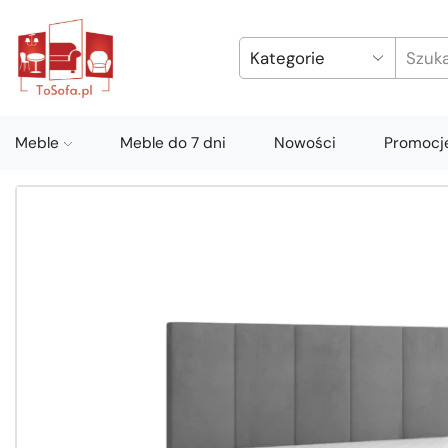
Meble
Meble do 7 dni
Nowości
Promocj