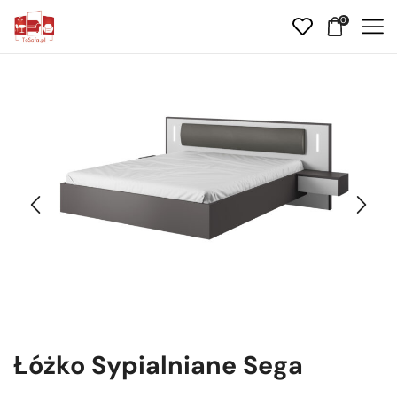
0
Łóżko Sypialniane Sega