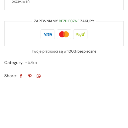
oczekiwań!
ZAPEWNIAMY
BEZPIECZNE
ZAKUPY
Twoje płatności są w
100% bezpieczne
Category:
Łóżka
Share: