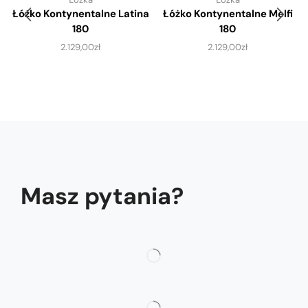
Łóżko Kontynentalne Latina
Łóżko Kontynentalne Melfi
180
180
2.129,00
zł
2.129,00
zł
Masz pytania?