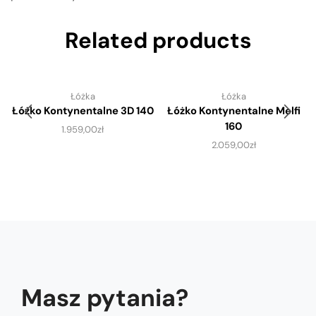
Related products
Łóżka
Łóżka
Łóżko Kontynentalne 3D 140
Łóżko Kontynentalne Melfi
160
1.959,00
zł
2.059,00
zł
Masz pytania?