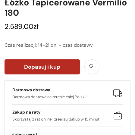
Łóżko Tapicerowane Vermilio
180
2.589,00
zł
Czas realizacji: 14-21 dni + czas dostawy
Dopasuj i kup
Darmowa dostawa
Darmowa dostawa na terenie całej Polski!
Zakup na raty
Skorzystaj z rat online i zrealizuj zakup w 15 minut!
Łatwy zwrot