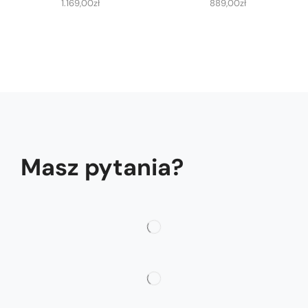
1.169,00
zł
889,00
zł
Masz pytania?