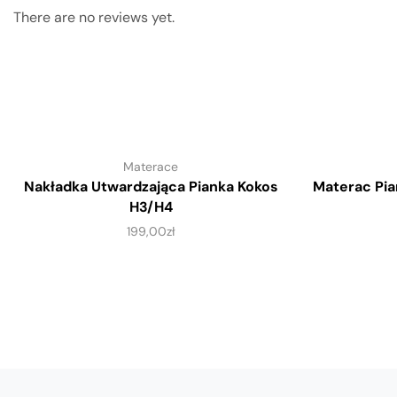
There are no reviews yet.
Materace
Nakładka Utwardzająca Pianka Kokos
Materac Pia
H3/H4
199,00
zł