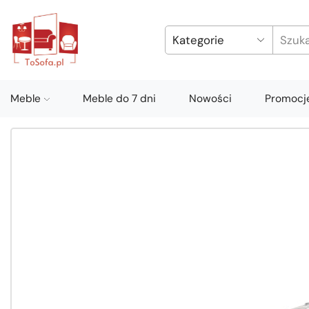
Meble
Meble do 7 dni
Nowości
Promocj