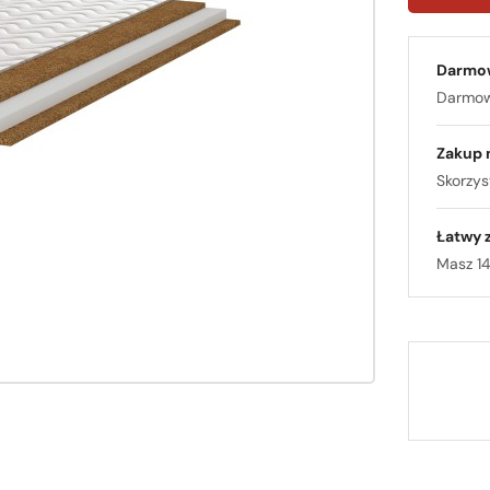
Darmo
Darmowa
Zakup 
Skorzyst
Łatwy 
Masz 14