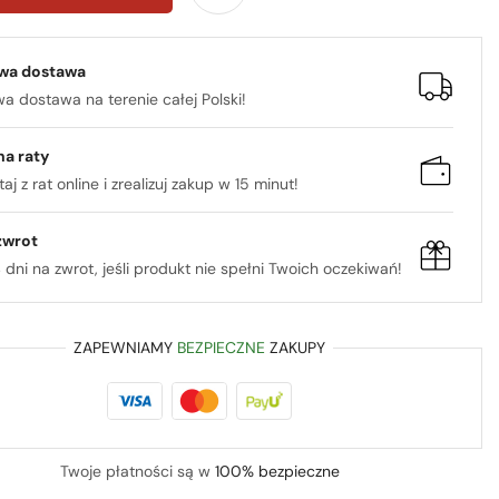
wa dostawa
 dostawa na terenie całej Polski!
na raty
aj z rat online i zrealizuj zakup w 15 minut!
zwrot
 dni na zwrot, jeśli produkt nie spełni Twoich oczekiwań!
ZAPEWNIAMY
BEZPIECZNE
ZAKUPY
Twoje płatności są w
100% bezpieczne