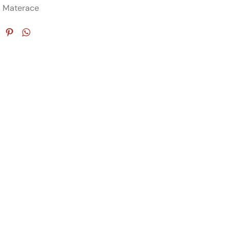
:
Materace