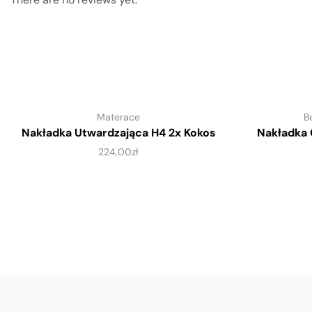
Materace
B
Nakładka Utwardzająca H4 2x Kokos
Nakładka 
224,00
zł