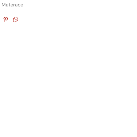
:
Materace