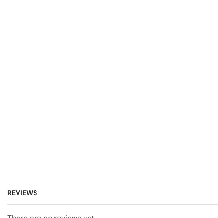
REVIEWS
There are no reviews yet.