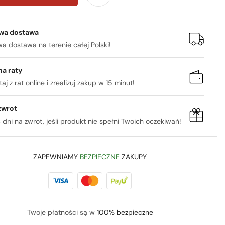
wa dostawa
 dostawa na terenie całej Polski!
na raty
aj z rat online i zrealizuj zakup w 15 minut!
zwrot
 dni na zwrot, jeśli produkt nie spełni Twoich oczekiwań!
ZAPEWNIAMY
BEZPIECZNE
ZAKUPY
Twoje płatności są w
100% bezpieczne