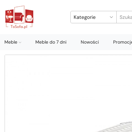
Meble
Meble do 7 dni
Nowości
Promocj