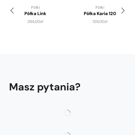
Półki
Półki
Półka Link
Półka Karia 120
294,00
zł
139,00
zł
Masz pytania?