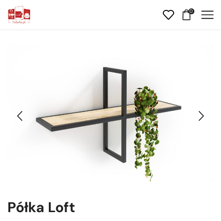
0
Półka Loft