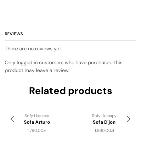
REVIEWS
There are no reviews yet.
Only logged in customers who have purchased this
product may leave a review.
Related products
Sofy i kanapy
Sofy i kanapy
Sofa Arturo
Sofa Dijon
1.790,00
zł
1.960,00
zł