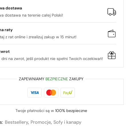
wa dostawa
 dostawa na terenie całej Polski!
na raty
aj z rat online i zrealizuj zakup w 15 minut!
zwrot
 dni na zwrot, jeśli produkt nie spełni Twoich oczekiwań!
ZAPEWNIAMY
BEZPIECZNE
ZAKUPY
Twoje płatności są w
100% bezpieczne
s:
Bestsellery
,
Promocje
,
Sofy i kanapy