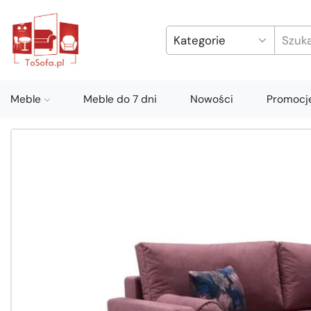
Meble
Meble do 7 dni
Nowości
Promocj