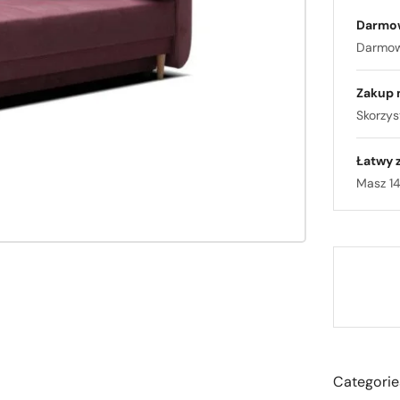
Darmo
Darmowa
Zakup 
Skorzyst
Łatwy 
Masz 14
Categorie