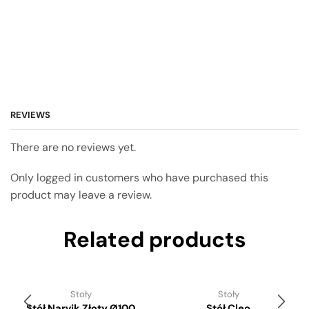
REVIEWS
There are no reviews yet.
Only logged in customers who have purchased this
product may leave a review.
Related products
Stoły
Stoły
Stół Narvik Złoty Ø100
Stół Cleo