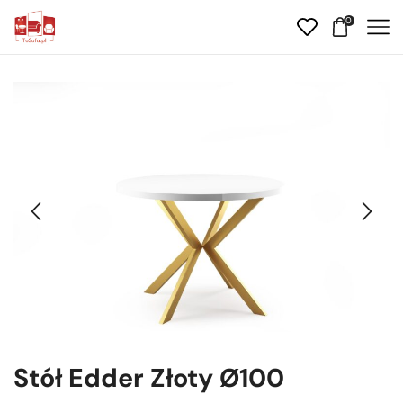
0
Stół Edder Złoty Ø100