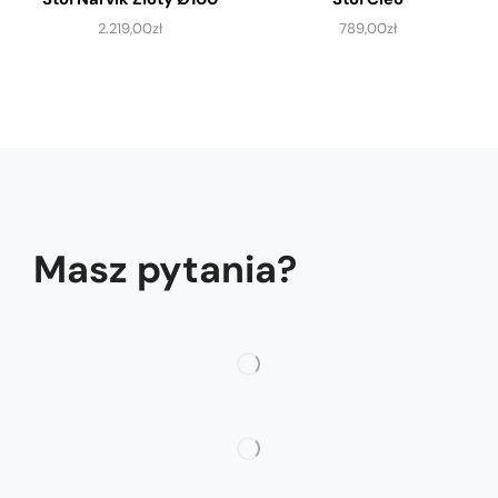
2.219,00
zł
789,00
zł
Masz pytania?