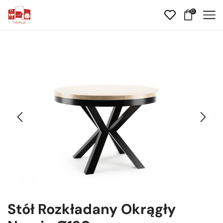
0
Stół Rozkładany Okrągły