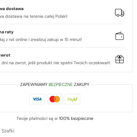
wa dostawa
 dostawa na terenie całej Polski!
na raty
aj z rat online i zrealizuj zakup w 15 minut!
zwrot
 dni na zwrot, jeśli produkt nie spełni Twoich oczekiwań!
ZAPEWNIAMY
BEZPIECZNE
ZAKUPY
Twoje płatności są w
100% bezpieczne
:
Szafki