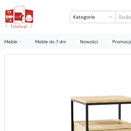
Meble
Meble do 7 dni
Nowości
Promocj