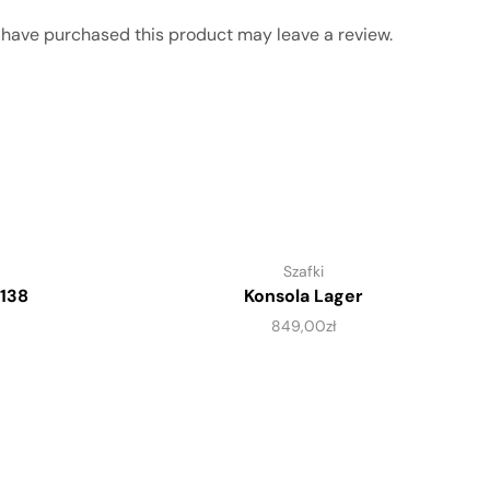
have purchased this product may leave a review.
Szafki
 138
Konsola Lager
849,00
zł