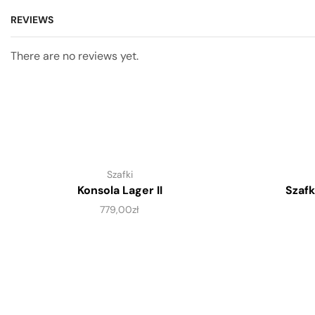
REVIEWS
There are no reviews yet.
Szafki
Konsola Lager II
Szafk
779,00
zł