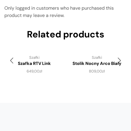
Only logged in customers who have purchased this
product may leave a review.
Related products
Szafki
Szafki
Szafka RTV Link
Stolik Nocny Arco Biały
649,00
zł
809,00
zł