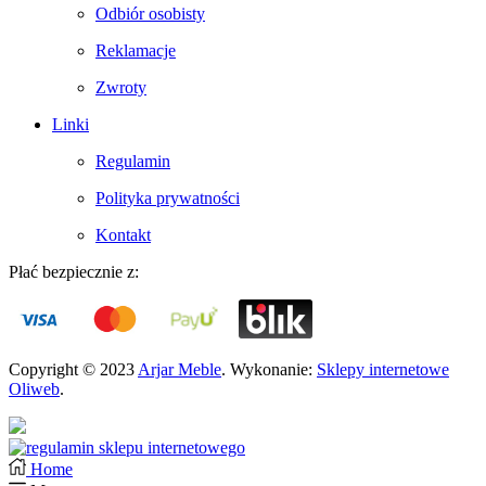
Odbiór osobisty
Reklamacje
Zwroty
Linki
Regulamin
Polityka prywatności
Kontakt
Płać bezpiecznie z:
Copyright © 2023
Arjar Meble
. Wykonanie:
Sklepy internetowe
Oliweb
.
Home