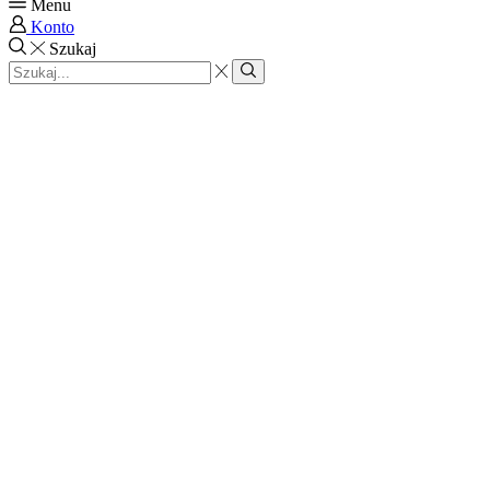
Menu
Konto
Szukaj
Search
input
Search