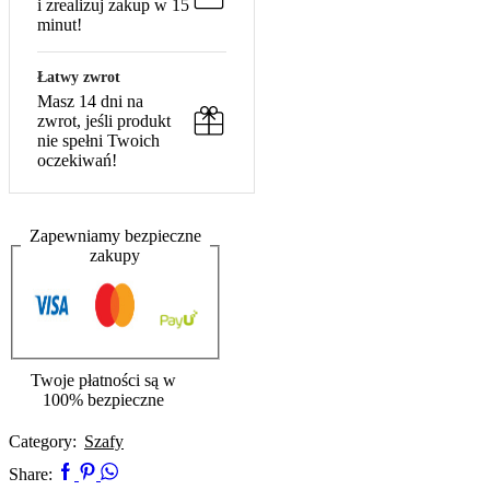
i zrealizuj zakup w 15
minut!
Łatwy zwrot
Masz 14 dni na
zwrot, jeśli produkt
nie spełni Twoich
oczekiwań!
Zapewniamy
bezpieczne
zakupy
Twoje płatności są w
100% bezpieczne
Category:
Szafy
Facebook
Pinterest
Whatsapp
Share: