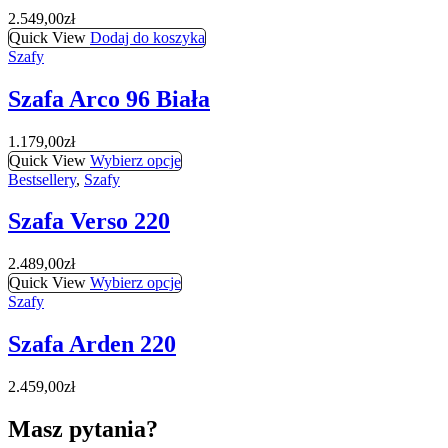
2.549,00
zł
Quick View
Dodaj do koszyka
Szafy
Szafa Arco 96 Biała
1.179,00
zł
Quick View
Wybierz opcje
Bestsellery
,
Szafy
Szafa Verso 220
2.489,00
zł
Quick View
Wybierz opcje
Szafy
Szafa Arden 220
2.459,00
zł
Masz pytania?