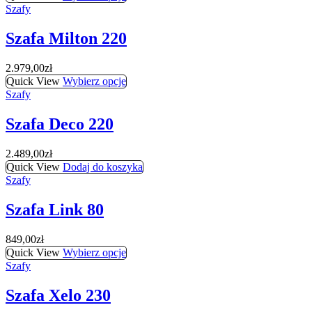
Szafy
Szafa Milton 220
2.979,00
zł
Quick View
Wybierz opcje
Szafy
Szafa Deco 220
2.489,00
zł
Quick View
Dodaj do koszyka
Szafy
Szafa Link 80
849,00
zł
Quick View
Wybierz opcje
Szafy
Szafa Xelo 230