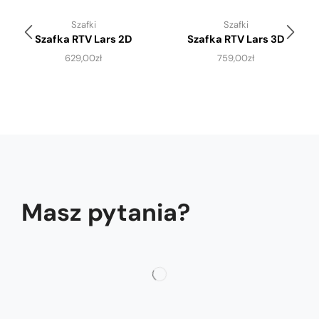
Szafki
Szafki
Szafka RTV Lars 2D
Szafka RTV Lars 3D
629,00
zł
759,00
zł
Masz pytania?