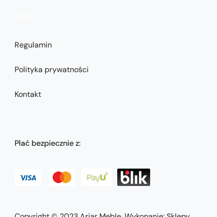
Linki
Regulamin
Polityka prywatności
Kontakt
Płać bezpiecznie z:
Copyright © 2023
Arjar Meble
. Wykonanie:
Sklepy