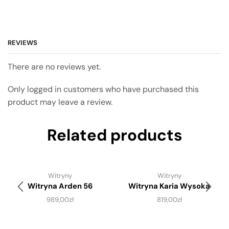
REVIEWS
There are no reviews yet.
Only logged in customers who have purchased this
product may leave a review.
Related products
Witryny
Witryny
Witryna Arden 56
Witryna Karia Wysoka
989,00
zł
819,00
zł