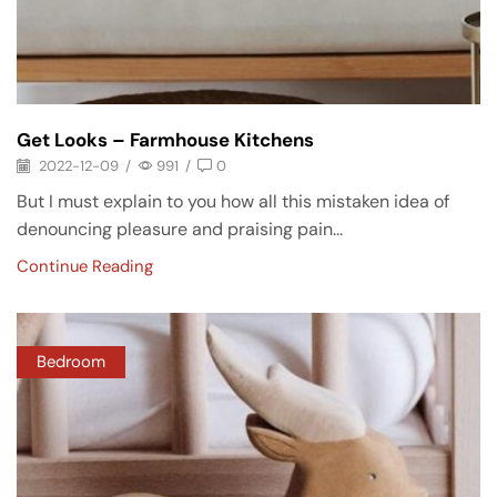
Get Looks – Farmhouse Kitchens
2022-12-09
/
991
/
0
But I must explain to you how all this mistaken idea of
denouncing pleasure and praising pain...
Continue Reading
Bedroom