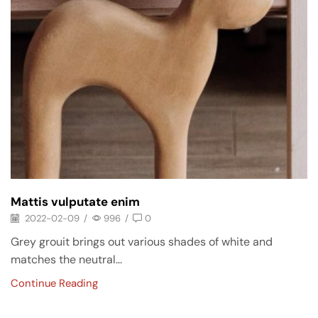
Mattis vulputate enim
2022-02-09
/
996
/
0
Grey grouit brings out various shades of white and
matches the neutral...
Continue Reading