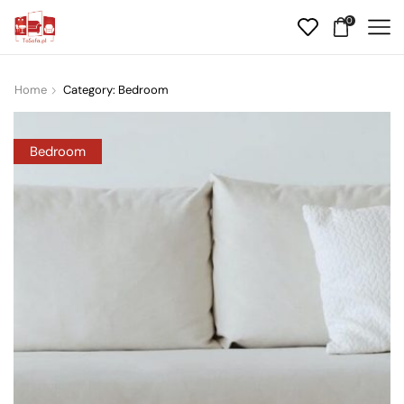
0
Home
Category: Bedroom
Bedroom