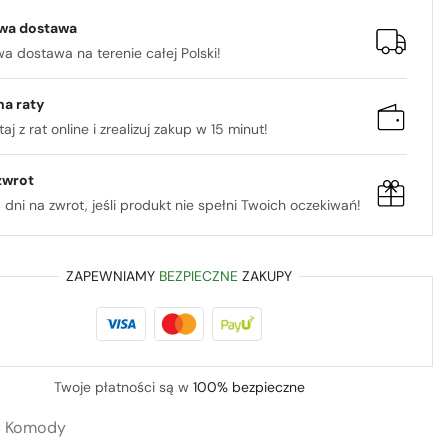
wa dostawa
 dostawa na terenie całej Polski!
na raty
aj z rat online i zrealizuj zakup w 15 minut!
zwrot
 dni na zwrot, jeśli produkt nie spełni Twoich oczekiwań!
ZAPEWNIAMY
BEZPIECZNE
ZAKUPY
Twoje płatności są w
100% bezpieczne
:
Komody