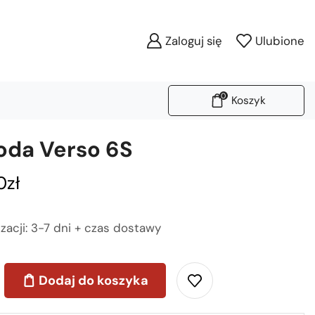
Zaloguj się
Ulubione
0
Koszyk
da Verso 6S
0
zł
izacji: 3-7 dni + czas dostawy
Dodaj do koszyka