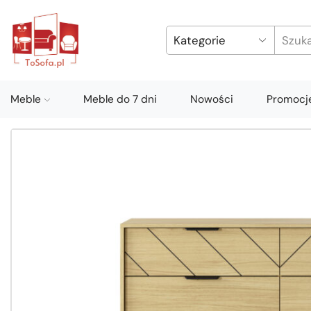
Meble
Meble do 7 dni
Nowości
Promocj