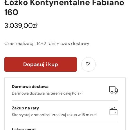
Łóżko Kontynentalne Fabiano
160
3.039,00
zł
Czas realizacji: 14-21 dni + czas dostawy
Dopasuj i kup
Darmowa dostawa
Darmowa dostawa na terenie całej Polski!
Zakup na raty
Skorzystaj z rat online i zrealizuj zakup w 15 minut!
Łatwy zwrot