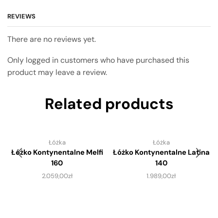
REVIEWS
There are no reviews yet.
Only logged in customers who have purchased this
product may leave a review.
Related products
Łóżka
Łóżka
Łóżko Kontynentalne Melfi
Łóżko Kontynentalne Latina
160
140
2.059,00
zł
1.989,00
zł