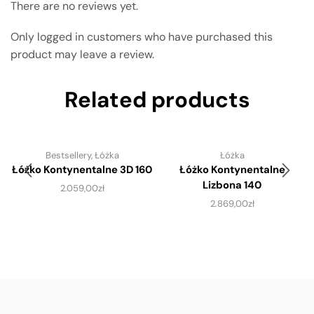
There are no reviews yet.
Only logged in customers who have purchased this
product may leave a review.
Related products
Bestsellery
,
Łóżka
Łóżka
Łóżko Kontynentalne 3D 160
Łóżko Kontynentalne
Lizbona 140
2.059,00
zł
2.869,00
zł