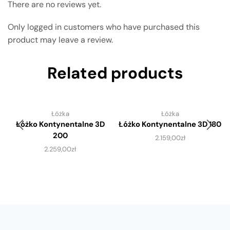
There are no reviews yet.
Only logged in customers who have purchased this
product may leave a review.
Related products
Łóżka
Łóżka
Łóżko Kontynentalne 3D
Łóżko Kontynentalne 3D 180
200
2.159,00
zł
2.259,00
zł