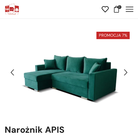
0
PROMOCJA 7%
Narożnik APIS