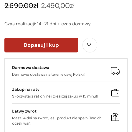
2.690,00
zł
2.490,00
zł
Czas realizacji: 14-21 dni + czas dostawy
Dopasuj i kup
Darmowa dostawa
Darmowa dostawa na terenie całej Polski!
Zakup na raty
Skorzystaj z rat online i zrealizuj zakup w 15 minut!
Łatwy zwrot
Masz 14 dni na zwrot, jeśli produkt nie spełni Twoich
oczekiwań!