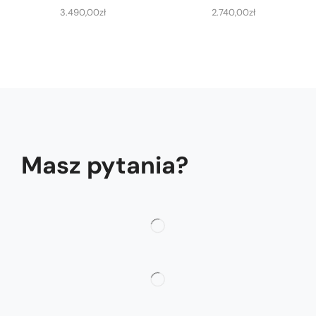
3.490,00
zł
2.740,00
zł
Masz pytania?