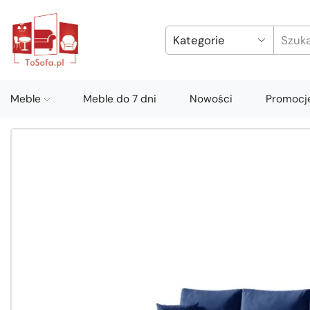
Meble
Meble do 7 dni
Nowości
Promocj