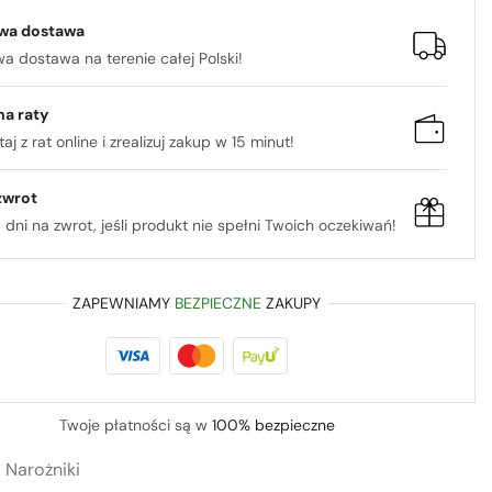
wa dostawa
 dostawa na terenie całej Polski!
na raty
aj z rat online i zrealizuj zakup w 15 minut!
zwrot
 dni na zwrot, jeśli produkt nie spełni Twoich oczekiwań!
ZAPEWNIAMY
BEZPIECZNE
ZAKUPY
Twoje płatności są w
100% bezpieczne
:
Narożniki