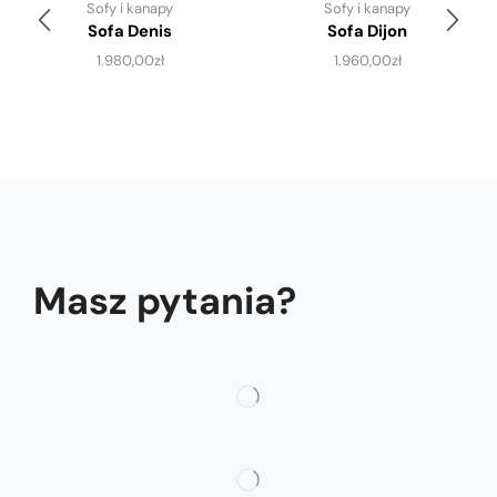
Sofy i kanapy
Sofy i kanapy
Sofa Denis
Sofa Dijon
1.980,00
zł
1.960,00
zł
Masz pytania?